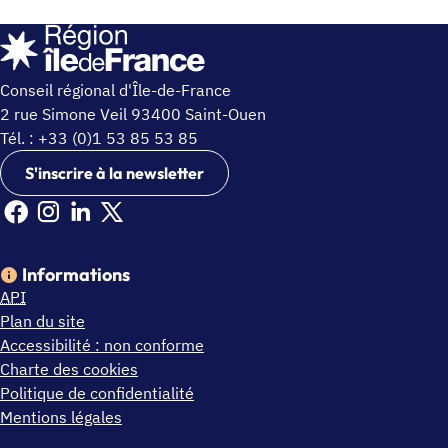
Conseil régional d'Île-de-France
2 rue Simone Veil 93400 Saint-Ouen
Tél. : +33 (0)1 53 85 53 85
S'inscrire à la newsletter
Facebook Ile de France (nouvelle fenêtre)
Instagram Ile de France (nouvelle fenêtre)
Linkedin Ile de France (nouvelle fenêtre)
X Ile de France (nouvelle fenêtre)
Informations
API
Plan du site
Accessibilité : non conforme
Charte des cookies
Politique de confidentialité
Mentions légales