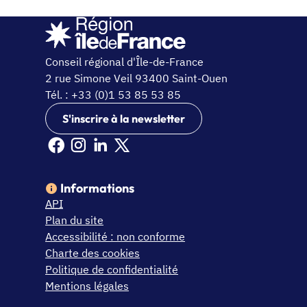
Conseil régional d'Île-de-France
2 rue Simone Veil 93400 Saint-Ouen
Tél. : +33 (0)1 53 85 53 85
S'inscrire à la newsletter
Facebook Ile de France (nouvelle fenêtre)
Instagram Ile de France (nouvelle fenêtre)
Linkedin Ile de France (nouvelle fenêtre)
X Ile de France (nouvelle fenêtre)
Informations
API
Plan du site
Accessibilité : non conforme
Charte des cookies
Politique de confidentialité
Mentions légales