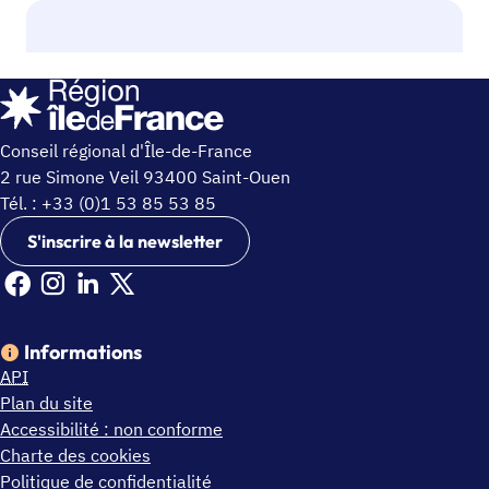
Conseil régional d'Île-de-France
2 rue Simone Veil 93400 Saint-Ouen
Tél. : +33 (0)1 53 85 53 85
S'inscrire à la newsletter
Facebook Ile de France (nouvelle fenêtre)
Instagram Ile de France (nouvelle fenêtre)
Linkedin Ile de France (nouvelle fenêtre)
X Ile de France (nouvelle fenêtre)
Informations
API
Plan du site
Accessibilité : non conforme
Charte des cookies
Politique de confidentialité