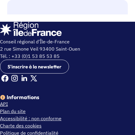
Conseil régional d'Île-de-France
2 rue Simone Veil 93400 Saint-Ouen
Tél. : +33 (0)1 53 85 53 85
S'inscrire à la newsletter
Facebook Ile de France (nouvelle fenêtre)
Instagram Ile de France (nouvelle fenêtre)
Linkedin Ile de France (nouvelle fenêtre)
X Ile de France (nouvelle fenêtre)
Informations
API
Plan du site
Accessibilité : non conforme
Charte des cookies
Politique de confidentialité