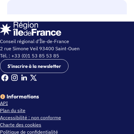
Conseil régional d'Île-de-France
2 rue Simone Veil 93400 Saint-Ouen
Tél. : +33 (0)1 53 85 53 85
S'inscrire à la newsletter
Facebook Ile de France (nouvelle fenêtre)
Instagram Ile de France (nouvelle fenêtre)
Linkedin Ile de France (nouvelle fenêtre)
X Ile de France (nouvelle fenêtre)
Informations
API
Plan du site
Accessibilité : non conforme
Charte des cookies
Politique de confidentialité