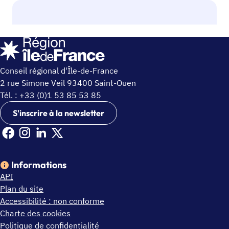
Conseil régional d'Île-de-France
2 rue Simone Veil 93400 Saint-Ouen
Tél. : +33 (0)1 53 85 53 85
S'inscrire à la newsletter
Facebook Ile de France (nouvelle fenêtre)
Instagram Ile de France (nouvelle fenêtre)
Linkedin Ile de France (nouvelle fenêtre)
X Ile de France (nouvelle fenêtre)
Informations
API
Plan du site
Accessibilité : non conforme
Charte des cookies
Politique de confidentialité