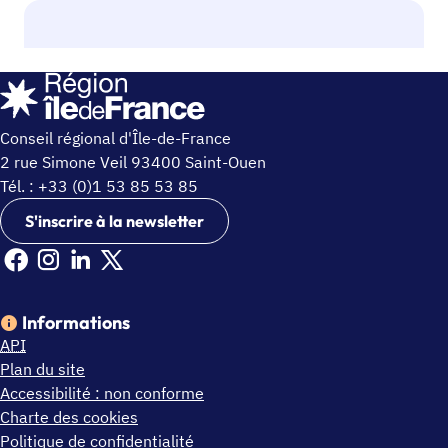
Conseil régional d'Île-de-France
2 rue Simone Veil 93400 Saint-Ouen
Tél. : +33 (0)1 53 85 53 85
S'inscrire à la newsletter
Facebook Ile de France (nouvelle fenêtre)
Instagram Ile de France (nouvelle fenêtre)
Linkedin Ile de France (nouvelle fenêtre)
X Ile de France (nouvelle fenêtre)
Informations
API
Plan du site
Accessibilité : non conforme
Charte des cookies
Politique de confidentialité