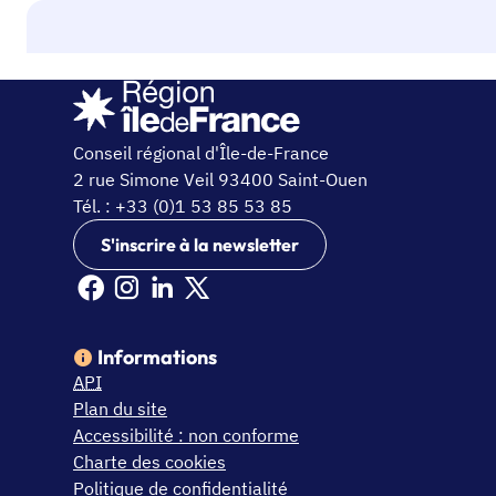
Conseil régional d'Île-de-France
2 rue Simone Veil 93400 Saint-Ouen
Tél. : +33 (0)1 53 85 53 85
S'inscrire à la newsletter
Facebook Ile de France (nouvelle fenêtre)
Instagram Ile de France (nouvelle fenêtre)
Linkedin Ile de France (nouvelle fenêtre)
X Ile de France (nouvelle fenêtre)
Informations
API
Plan du site
Accessibilité : non conforme
Charte des cookies
Politique de confidentialité